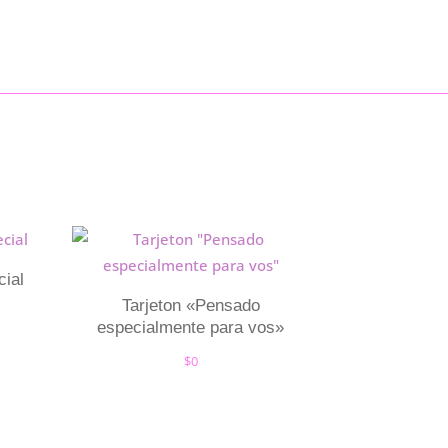
cial
Tarjeton «Pensado
especialmente para vos»
$
0