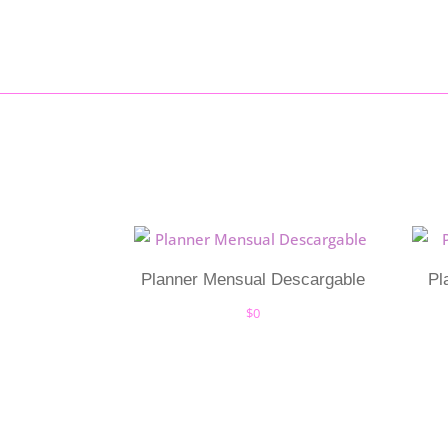
Planner Mensual Descargable
Pl
$
0