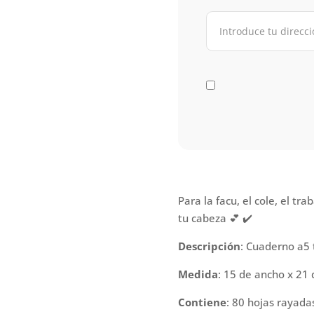
Para la facu, el cole, el tr
tu cabeza 💕 ✔️
Descripción
: Cuaderno a5 
Medida
: 15 de ancho x 21 
Contiene
: 80 hojas rayada