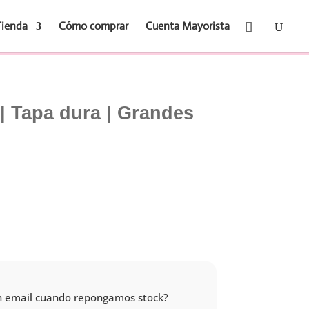
Tienda
Cómo comprar
Cuenta Mayorista
| Tapa dura | Grandes
 un email cuando repongamos stock?