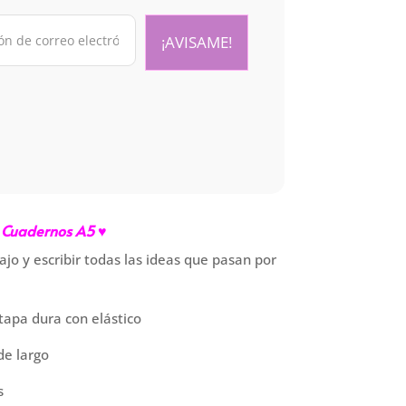
Cuadernos A5 ♥
abajo y escribir todas las ideas que pasan por
tapa dura con elástico
de largo
s