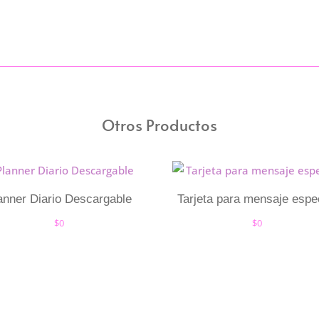
Otros Productos
anner Diario Descargable
Tarjeta para mensaje espe
$
0
$
0