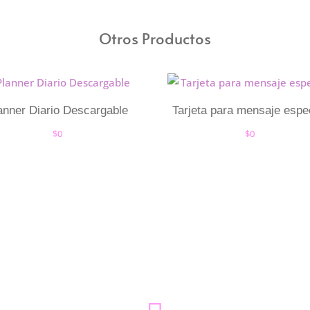
Otros Productos
anner Diario Descargable
Tarjeta para mensaje espe
$
0
$
0