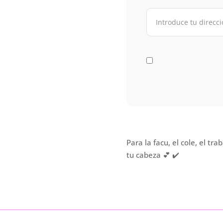
Para la facu, el cole, el tr
tu cabeza 💕 ✔️