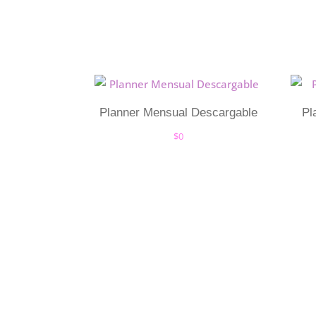
Planner Mensual Descargable
Pl
$
0