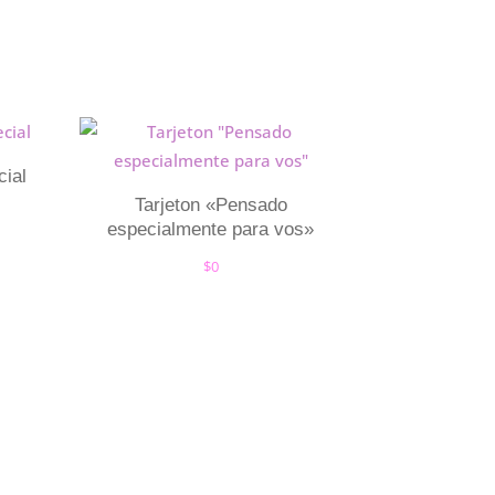
cial
Tarjeton «Pensado
especialmente para vos»
$
0