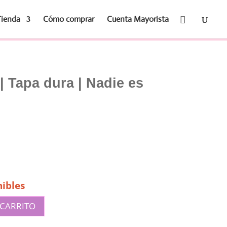
Tienda
Cómo comprar
Cuenta Mayorista
 Tapa dura | Nadie es
ibles
 CARRITO