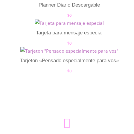
Planner Diario Descargable
$
0
Tarjeta para mensaje especial
$
0
Tarjeton «Pensado especialmente para vos»
$
0
