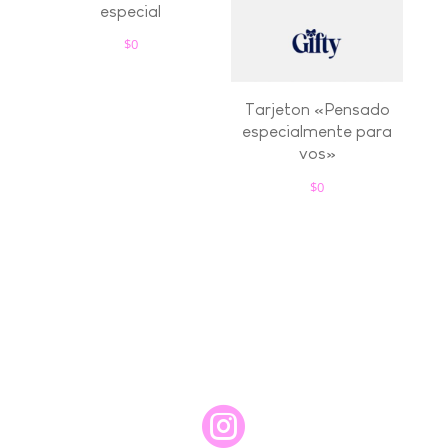
especial
$
0
Tarjeton «Pensado
especialmente para
vos»
$
0
