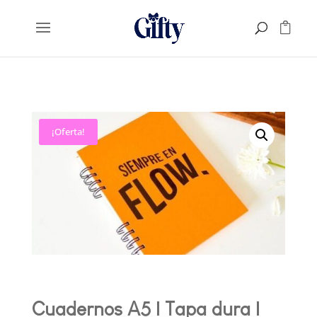
¡Oferta!
Cuadernos A5 | Tapa dura |