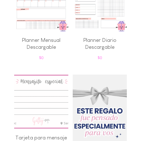
Planner Mensual
Planner Diario
Descargable
Descargable
$
0
$
0
Tarjeta para mensaje