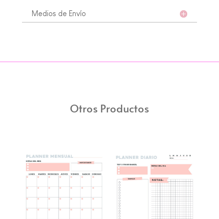
Medios de Envío
Otros Productos