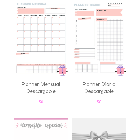
Planner Mensual
Planner Diario
Descargable
Descargable
$
0
$
0