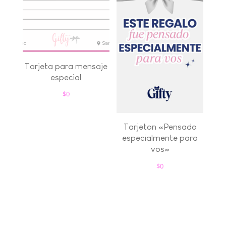
Tarjeta para mensaje
especial
$
0
Tarjeton «Pensado
especialmente para
vos»
$
0