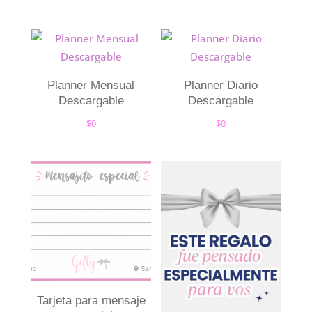
Planner Mensual
Planner Diario
Descargable
Descargable
$
0
$
0
Tarjeta para mensaje