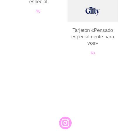
especial
$
0
Tarjeton «Pensado
especialmente para
vos»
$
0
