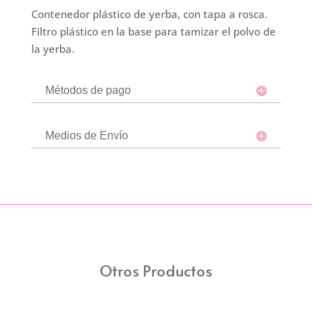
Blanco
Contenedor plástico de yerba, con tapa a rosca.
cantidad
Filtro plástico en la base para tamizar el polvo de
la yerba.
Métodos de pago
Medios de Envío
Otros Productos