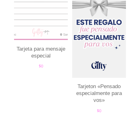
Tarjeta para mensaje
especial
$
0
Tarjeton «Pensado
especialmente para
vos»
$
0