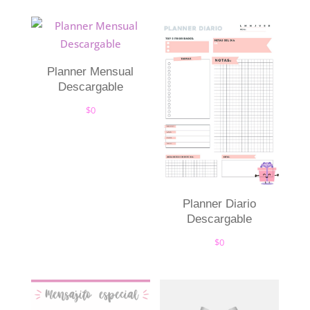
Planner Mensual
Descargable
$
0
Planner Diario
Descargable
$
0