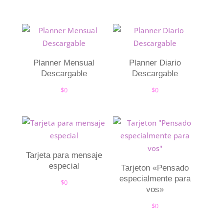
Planner Mensual
Planner Diario
Descargable
Descargable
$
0
$
0
Tarjeta para mensaje
especial
Tarjeton «Pensado
especialmente para
$
0
vos»
$
0