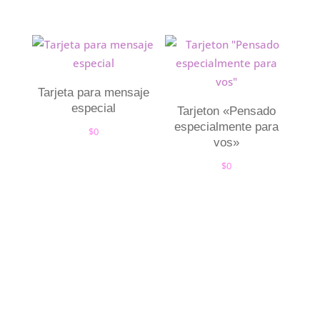
Tarjeta para mensaje
especial
Tarjeton «Pensado
especialmente para
$
0
vos»
$
0