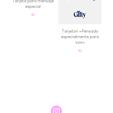
Tarjeta para mensaje
especial
$
0
Tarjeton «Pensado
especialmente para
vos»
$
0
