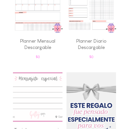
Planner Mensual
Planner Diario
Descargable
Descargable
$
0
$
0