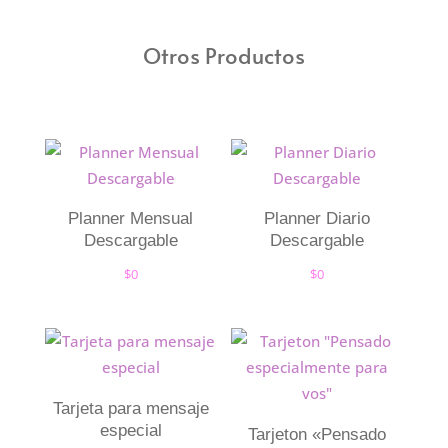
Otros Productos
Planner Mensual
Planner Diario
Descargable
Descargable
$
0
$
0
Tarjeta para mensaje
especial
Tarjeton «Pensado