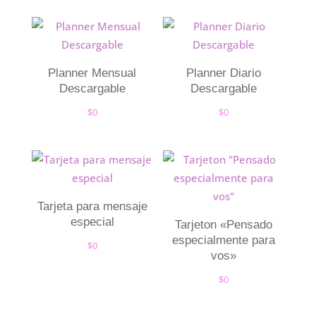
Planner Mensual
Planner Diario
Descargable
Descargable
$
0
$
0
Tarjeta para mensaje
especial
Tarjeton «Pensado
especialmente para
$
0
vos»
$
0