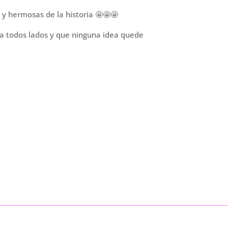
s y hermosas de la historia 🤩🤩🤩
s a todos lados y que ninguna idea quede