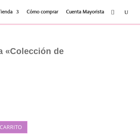
Tienda
Cómo comprar
Cuenta Mayorista
da «Colección de
 CARRITO