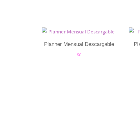
Planner Mensual Descargable
Pl
$
0