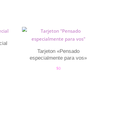
cial
Tarjeton «Pensado
especialmente para vos»
$
0