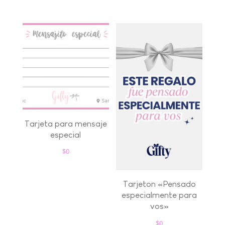
Tarjeta para mensaje
especial
$
0
Tarjeton «Pensado
especialmente para
vos»
$
0