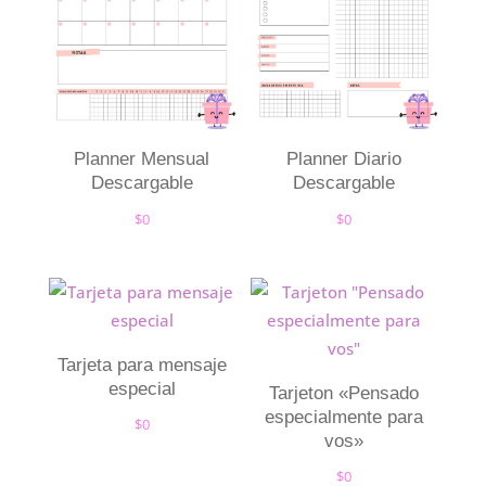
Planner Mensual
Planner Diario
Descargable
Descargable
$
0
$
0
Tarjeta para mensaje
especial
Tarjeton «Pensado
especialmente para
$
0
vos»
$
0