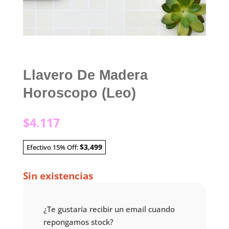
Llavero De Madera
Horoscopo (Leo)
$
4.117
$3,499
Efectivo 15% Off:
Sin existencias
¿Te gustaría recibir un email cuando
repongamos stock?