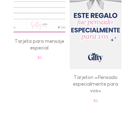
Tarjeta para mensaje
especial
$
0
Tarjeton «Pensado
especialmente para
vos»
$
0