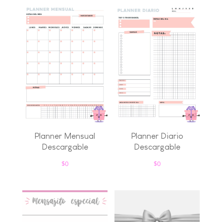
Planner Mensual
Planner Diario
Descargable
Descargable
$
0
$
0