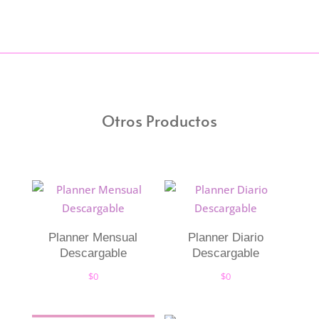
Otros Productos
Planner Mensual
Planner Diario
Descargable
Descargable
$
0
$
0