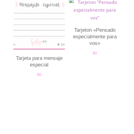
Tarjeton «Pensado
especialmente para
vos»
$
0
Tarjeta para mensaje
especial
$
0