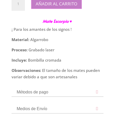
AÑADIR AL CARRITO
Algarrobo
Escorpio
cantidad
Mate Escorpio ♥
¡ Para los amantes de los signos !
Material:
Algarrobo
Proceso:
Grabado laser
Incluye:
Bombilla cromada
Observaciones:
El tamaño de los mates pueden
variar debido a que son artesanales
Métodos de pago
Medios de Envío