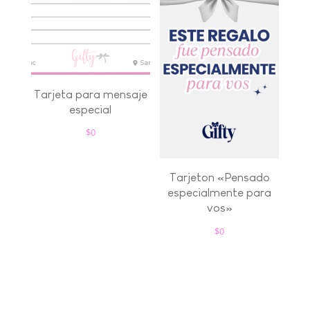
Tarjeta para mensaje
especial
$
0
Tarjeton «Pensado
especialmente para
vos»
$
0