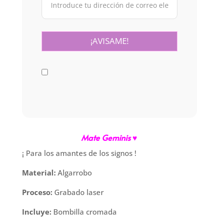
Mate Geminis ♥
¡ Para los amantes de los signos !
Material:
Algarrobo
Proceso:
Grabado laser
Incluye:
Bombilla cromada