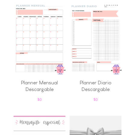
Planner Mensual
Planner Diario
Descargable
Descargable
$
0
$
0