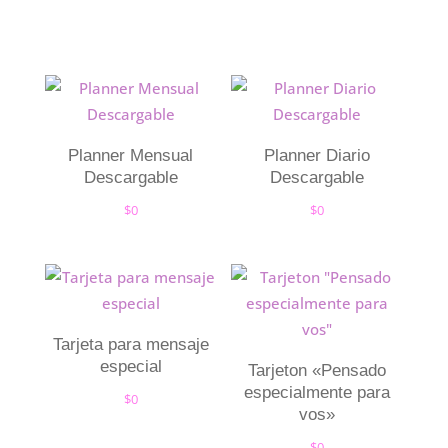
Planner Mensual
Planner Diario
Descargable
Descargable
$
0
$
0
Tarjeta para mensaje
especial
Tarjeton «Pensado
especialmente para
$
0
vos»
$
0