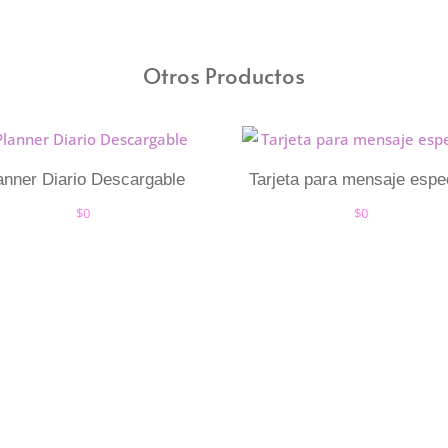
Otros Productos
anner Diario Descargable
Tarjeta para mensaje espe
$
0
$
0