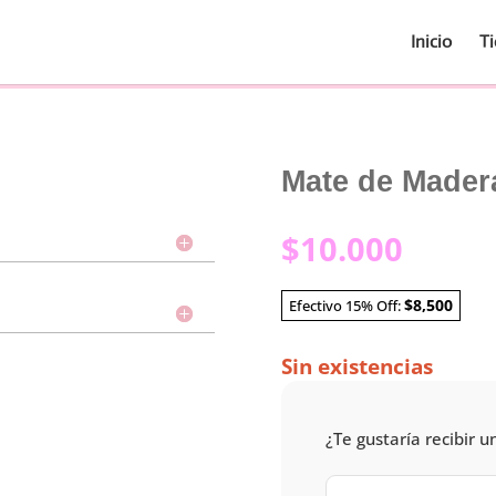
Inicio
T
Mate de Mader
$
10.000
$8,500
Efectivo 15% Off:
Sin existencias
¿Te gustaría recibir