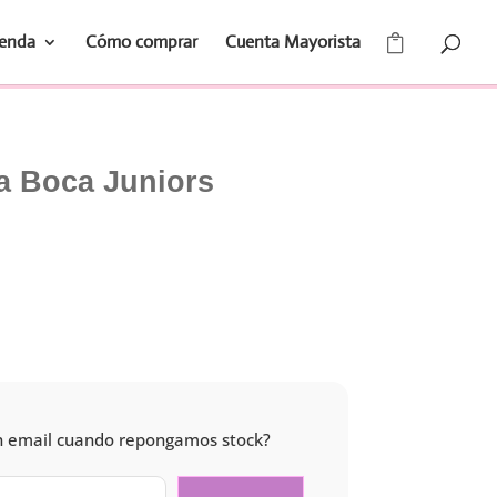
ienda
Cómo comprar
Cuenta Mayorista
a Boca Juniors
 un email cuando repongamos stock?