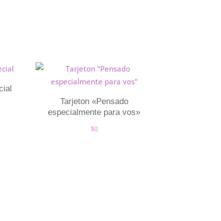
cial
Tarjeton «Pensado
especialmente para vos»
$
0