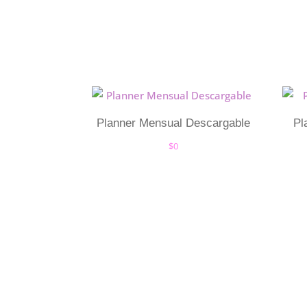
Planner Mensual Descargable
Pl
$
0