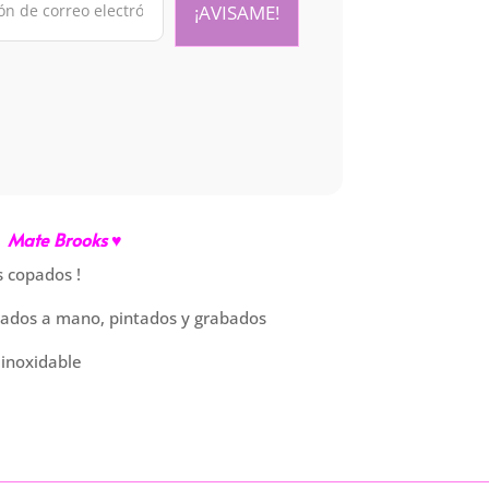
Mate Brooks ♥
 copados !
ados a mano, pintados y grabados
 inoxidable