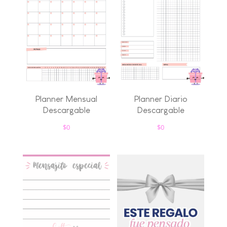
Planner Mensual
Planner Diario
Descargable
Descargable
$
0
$
0