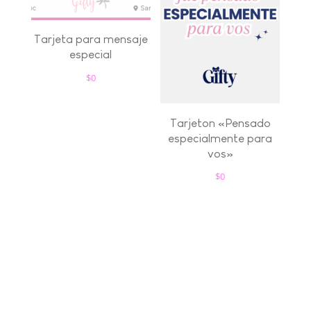
Tarjeta para mensaje
especial
$
0
Tarjeton «Pensado
especialmente para
vos»
$
0