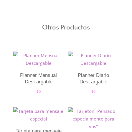
Otros Productos
Planner Mensual
Planner Diario
Descargable
Descargable
$
0
$
0
Tarjeta para mensaje