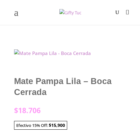
Mate Pampa Lila – Boca
Cerrada
$
18.706
$15,900
Efectivo 15% Off: