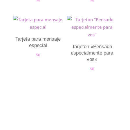
$
0
$
0
Tarjeta para mensaje
especial
Tarjeton «Pensado
especialmente para
$
0
vos»
$
0