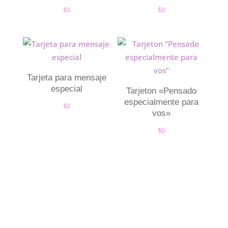
$
0
$
0
Tarjeta para mensaje
especial
Tarjeton «Pensado
especialmente para
$
0
vos»
$
0