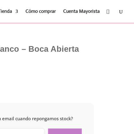
Tienda
Cómo comprar
Cuenta Mayorista
anco – Boca Abierta
 un email cuando repongamos stock?