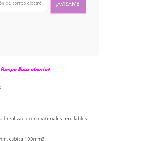
 Pampa Boca abierta♥
e
ad realizado con materiales reciclables.
mm, cubica 190mm3