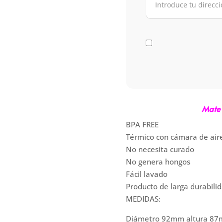
Mate
BPA FREE
Térmico con cámara de air
No necesita curado
No genera hongos
Fácil lavado
Producto de larga durabilid
​MEDIDAS:
Diámetro 92mm altura 87