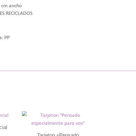
9 cm ancho
ES RECICLADOS
a: PP
cial
Tarjeton «Pensado