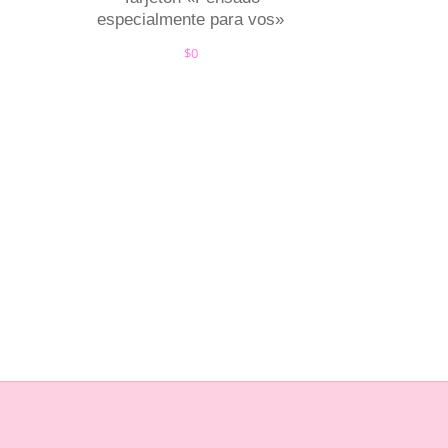
especialmente para vos»
$
0