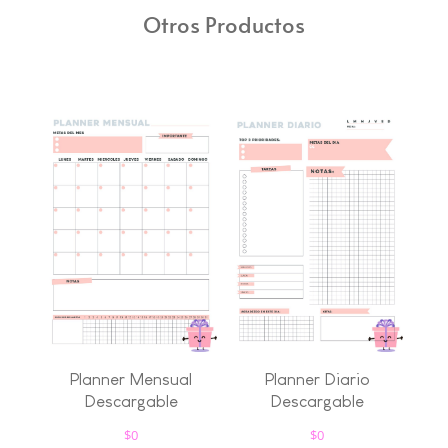
Otros Productos
Planner Mensual
Planner Diario
Descargable
Descargable
$
0
$
0