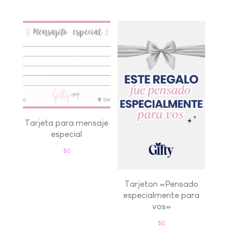
Tarjeta para mensaje
especial
$
0
Tarjeton «Pensado
especialmente para
vos»
$
0