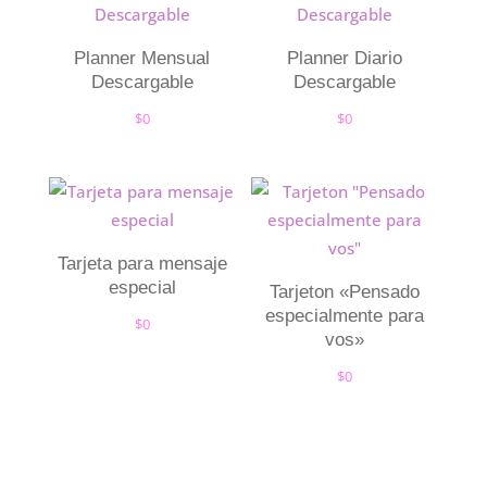
Planner Mensual
Planner Diario
Descargable
Descargable
$
0
$
0
Tarjeta para mensaje
especial
Tarjeton «Pensado
especialmente para
$
0
vos»
$
0