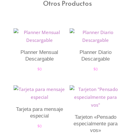
Otros Productos
Planner Mensual
Planner Diario
Descargable
Descargable
$
0
$
0
Tarjeta para mensaje
especial
Tarjeton «Pensado
especialmente para
$
0
vos»