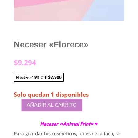
Neceser «Florece»
$
9.294
$7,900
Efectivo 15% Off:
Solo quedan 1 disponibles
AÑADIR AL CARRITO
Neceser
"Florece"
Neceser «Animal Print
» ♥
cantidad
Para guardar tus cosméticos, útiles de la facu, la