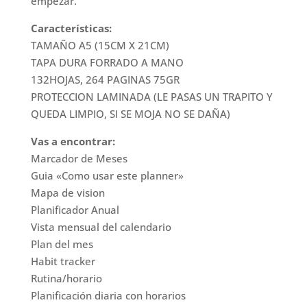
empezar.
Características:
TAMAÑO A5 (15CM X 21CM)
TAPA DURA FORRADO A MANO
132HOJAS, 264 PAGINAS 75GR
PROTECCION LAMINADA (LE PASAS UN TRAPITO Y
QUEDA LIMPIO, SI SE MOJA NO SE DAÑA)
Vas a encontrar:
Marcador de Meses
Guia «Como usar este planner»
Mapa de vision
Planificador Anual
Vista mensual del calendario
Plan del mes
Habit tracker
Rutina/horario
Planificación diaria con horarios