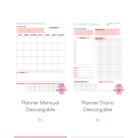
Planner Mensual
Planner Diario
Descargable
Descargable
$
0
$
0