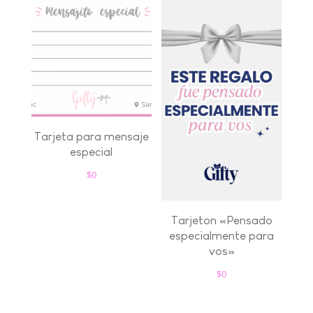
Tarjeta para mensaje
especial
$
0
Tarjeton «Pensado
especialmente para
vos»
$
0