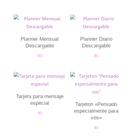
Planner Mensual
Planner Diario
Descargable
Descargable
$
0
$
0
Tarjeta para mensaje
especial
Tarjeton «Pensado
especialmente para
$
0
vos»
$
0