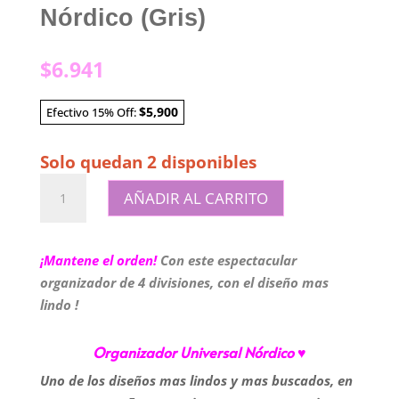
Nórdico (Gris)
$
6.941
$5,900
Efectivo 15% Off:
Solo quedan 2 disponibles
Organizador
AÑADIR AL CARRITO
Universal
Nórdico
(Gris)
¡Mantene el orden!
Con este espectacular
cantidad
organizador de 4 divisiones, con el diseño mas
lindo !
Organizador Universal Nórdico ♥
Uno de los diseños mas lindos y mas buscados, en