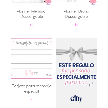
Planner Mensual
Planner Diario
Descargable
Descargable
$
0
$
0
Tarjeta para mensaje
especial
$
0