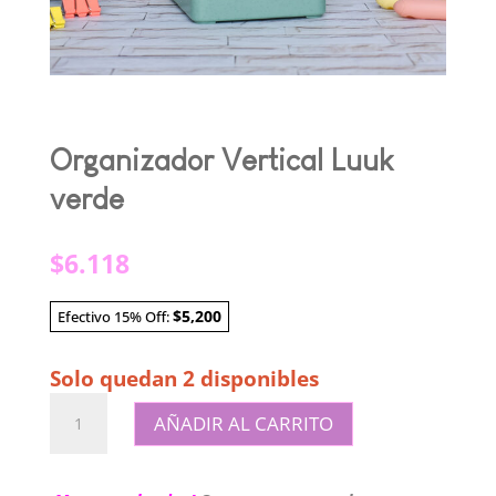
Organizador Vertical Luuk
verde
$
6.118
$5,200
Efectivo 15% Off:
Solo quedan 2 disponibles
Organizador
AÑADIR AL CARRITO
Vertical
Luuk
verde