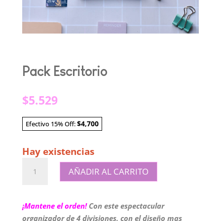
Pack Escritorio
$
5.529
$4,700
Efectivo 15% Off:
Hay existencias
Pack
AÑADIR AL CARRITO
Escritorio
cantidad
¡Mantene el orden!
Con este espectacular
organizador de 4 divisiones, con el diseño mas