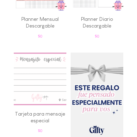
Planner Mensual
Planner Diario
Descargable
Descargable
$
0
$
0
Tarjeta para mensaje
especial
$
0