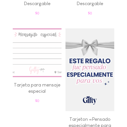
Descargable
Descargable
$
0
$
0
Tarjeta para mensaje
especial
$
0
Tarjeton «Pensado
especialmente para