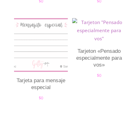
$
0
$
0
Tarjeton «Pensado
especialmente para
vos»
$
0
Tarjeta para mensaje
especial
$
0