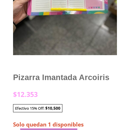
Pizarra Imantada Arcoiris
$
12.353
$10,500
Efectivo 15% Off:
Solo quedan 1 disponibles