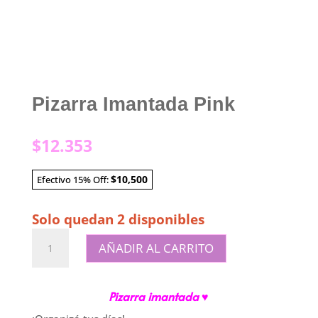
Pizarra Imantada Pink
$
12.353
$10,500
Efectivo 15% Off:
Solo quedan 2 disponibles
Pizarra
AÑADIR AL CARRITO
Imantada
Pink
cantidad
Pizarra imantada ♥