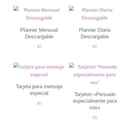
Planner Mensual
Planner Diario
Descargable
Descargable
$
0
$
0
Tarjeta para mensaje
especial
Tarjeton «Pensado
especialmente para
$
0
vos»
$
0