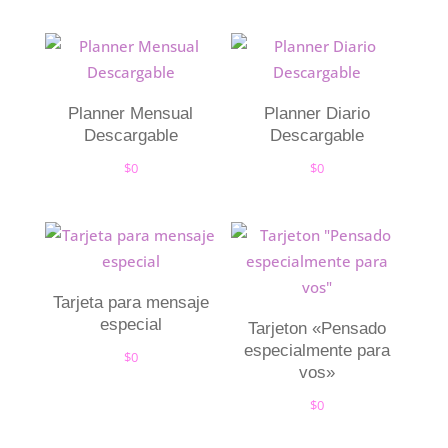
Planner Mensual
Planner Diario
Descargable
Descargable
$
0
$
0
Tarjeta para mensaje
especial
Tarjeton «Pensado
especialmente para
$
0
vos»
$
0