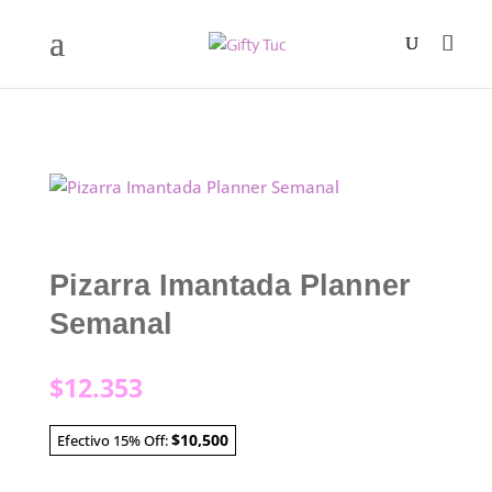
Pizarra Imantada Planner
Semanal
$
12.353
$10,500
Efectivo 15% Off: