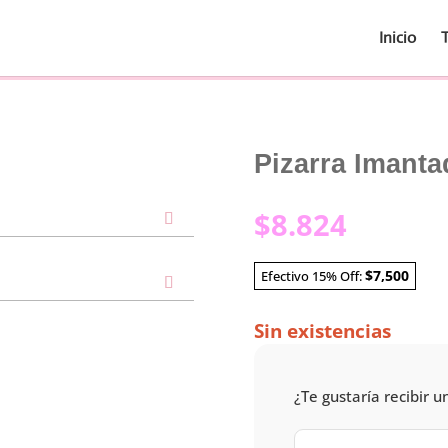
Inicio
Pizarra Imant
$
8.824
$7,500
Efectivo 15% Off:
Sin existencias
¿Te gustaría recibir