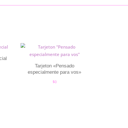
cial
Tarjeton «Pensado
especialmente para vos»
$
0