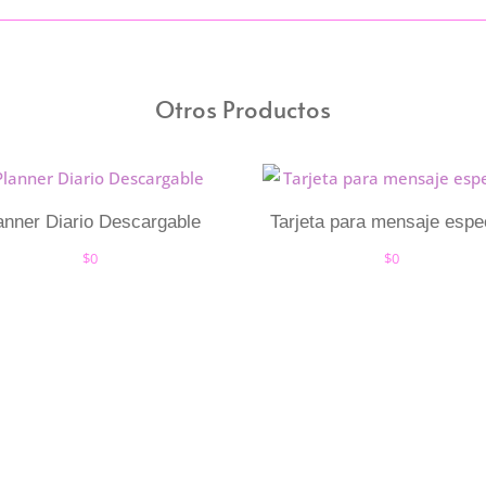
Otros Productos
anner Diario Descargable
Tarjeta para mensaje espe
$
0
$
0