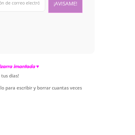
izarra imantada ♥
 tus días!
o para escribir y borrar cuantas veces