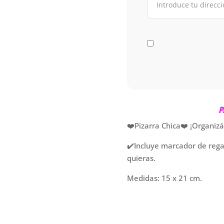
P
❤️Pizarra Chica❤️ ¡Organizá
✔️Incluye marcador de regal
quieras.
Medidas: 15 x 21 cm.