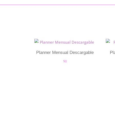
Planner Mensual Descargable
Pl
$
0