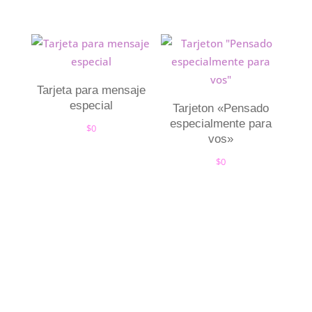
Tarjeta para mensaje
especial
Tarjeton «Pensado
especialmente para
$
0
vos»
$
0