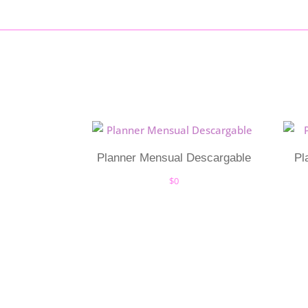
Planner Mensual Descargable
Pl
$
0