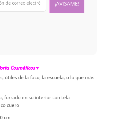
orta Cosméticos ♥
 útiles de la facu, la escuela, o lo que más
a, forrado en su interior con tela
co cuero
20 cm