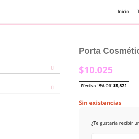
Inicio
Porta Cosméti
$
10.025
$8,521
Efectivo 15% Off:
Sin existencias
¿Te gustaría recibir