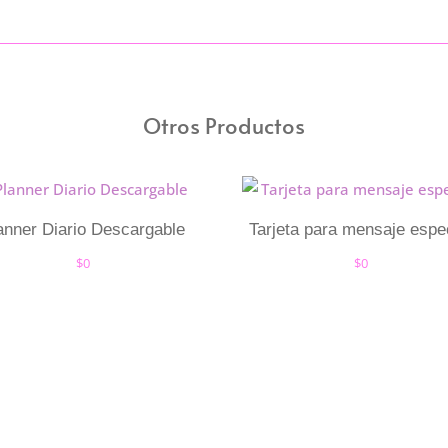
Otros Productos
anner Diario Descargable
Tarjeta para mensaje espe
$
0
$
0