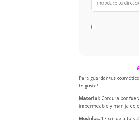
P
Para guardar tus cosméticos,
te guste!
Material
: Cordura por fuer
impermeable y manija de e
Medidas
: 17 cm de alto x 