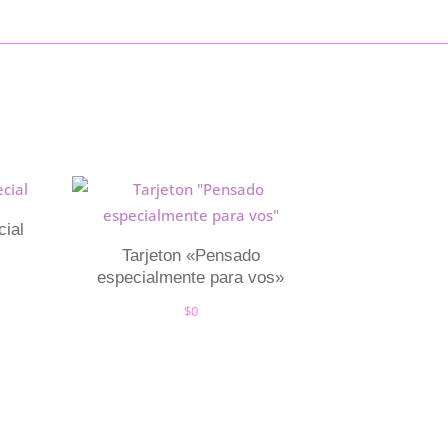
cial
Tarjeton «Pensado
especialmente para vos»
$
0