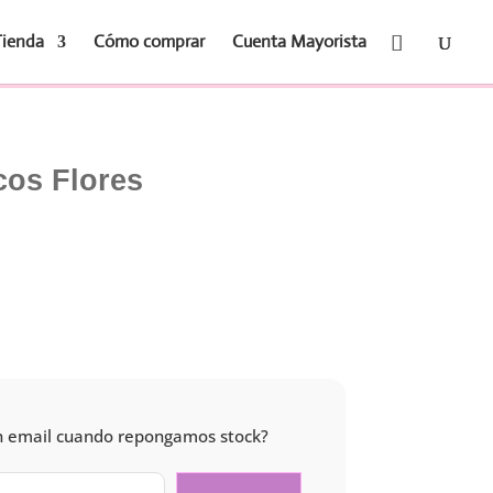
Tienda
Cómo comprar
Cuenta Mayorista
cos Flores
 un email cuando repongamos stock?