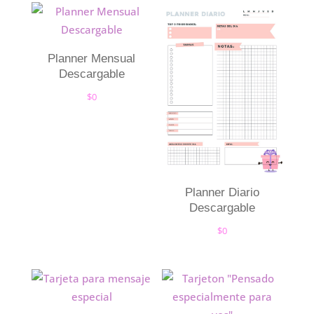
Planner Mensual
Descargable
$
0
Planner Diario
Descargable
$
0