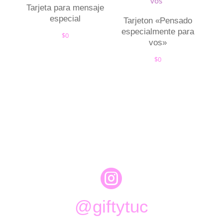
Tarjeta para mensaje
especial
Tarjeton «Pensado
especialmente para
$
0
vos»
$
0

@giftytuc