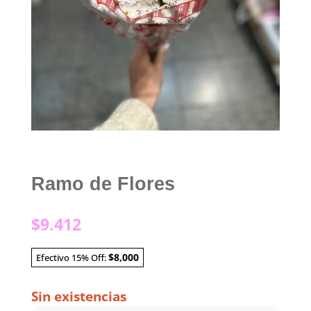
Ramo de Flores
$
9.412
$8,000
Efectivo 15% Off:
Sin existencias