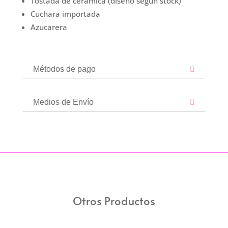
Tostada de ceramica (diseño segun stock)
Cuchara importada
Azucarera
Métodos de pago
Medios de Envío
Otros Productos