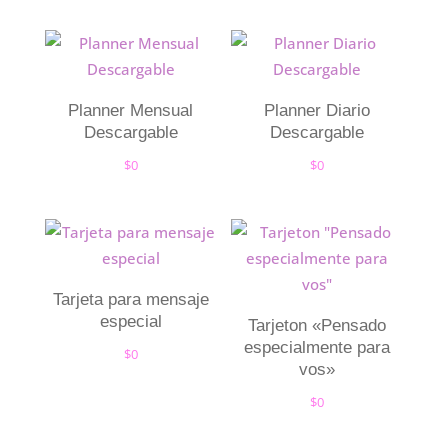
Planner Mensual
Planner Diario
Descargable
Descargable
$
0
$
0
Tarjeta para mensaje
especial
Tarjeton «Pensado
especialmente para
$
0
vos»
$
0