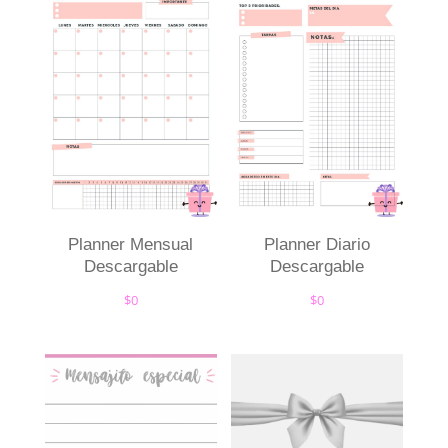
Planner Mensual
Planner Diario
Descargable
Descargable
$
0
$
0