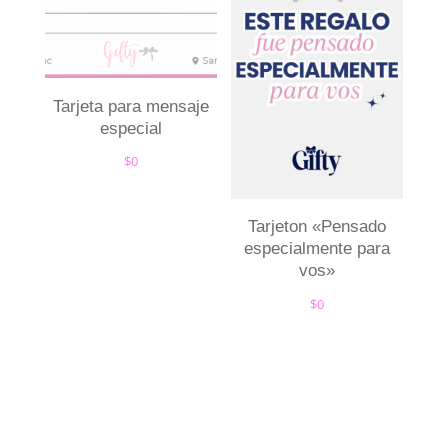
Tarjeta para mensaje
especial
$
0
Tarjeton «Pensado
especialmente para
vos»
$
0