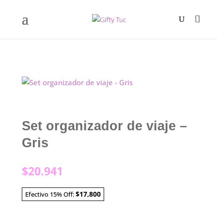
Set organizador de viaje –
Gris
$
20.941
$17,800
Efectivo 15% Off: