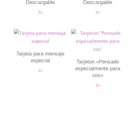
Descargable
Descargable
$
0
$
0
Tarjeta para mensaje
especial
Tarjeton «Pensado
especialmente para
$
0
vos»
$
0