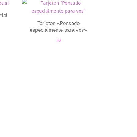
cial
Tarjeton «Pensado
especialmente para vos»
$
0