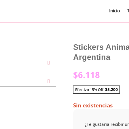
Inicio
Stickers Anim
Argentina
$
6.118
$5,200
Efectivo 15% Off:
Sin existencias
¿Te gustaría recibir