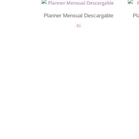
Planner Mensual Descargable
Pl
$
0