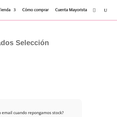
Tienda
Cómo comprar
Cuenta Mayorista
ados Selección
 un email cuando repongamos stock?