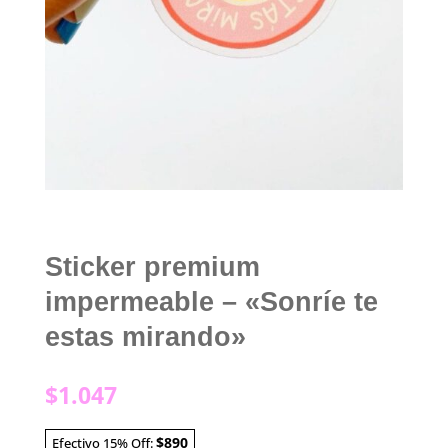
Sticker premium
impermeable – «Sonríe te
estas mirando»
$
1.047
$890
Efectivo 15% Off: