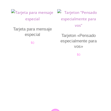
Tarjeta para mensaje
especial
Tarjeton «Pensado
especialmente para
$
0
vos»
$
0