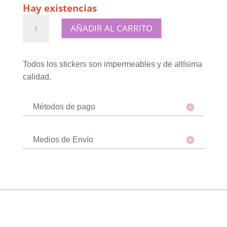
Hay existencias
Sticker
AÑADIR AL CARRITO
premium
impermeable
cantidad
Todos los stickers son impermeables y de altísima
calidad.
Métodos de pago
Medios de Envío