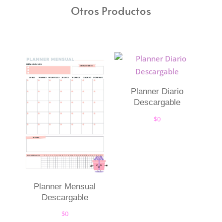
Otros Productos
Planner Diario
Descargable
$
0
Planner Mensual
Descargable
$
0