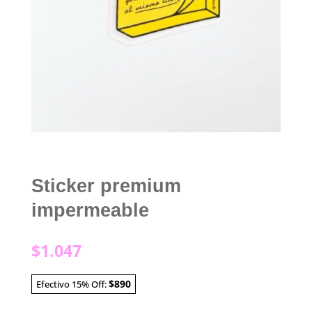
Sticker premium
impermeable
$
1.047
$890
Efectivo 15% Off: