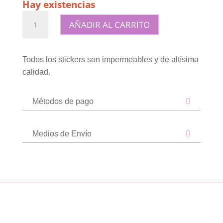
Hay existencias
Sticker
AÑADIR AL CARRITO
premium
impermeable
cantidad
Todos los stickers son impermeables y de altísima
calidad.
Métodos de pago
Medios de Envío