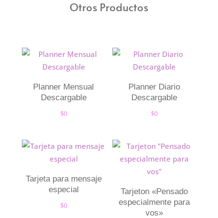
Otros Productos
Planner Mensual
Planner Diario
Descargable
Descargable
$
0
$
0
Tarjeta para mensaje
especial
Tarjeton «Pensado
especialmente para
$
0
vos»