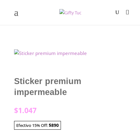
Sticker premium
impermeable
$
1.047
$890
Efectivo 15% Off: