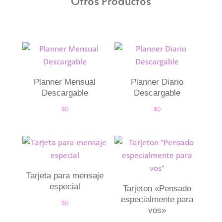
Otros Productos
Planner Mensual
Planner Diario
Descargable
Descargable
$
0
$
0
Tarjeta para mensaje
especial
Tarjeton «Pensado
especialmente para
$
0
vos»