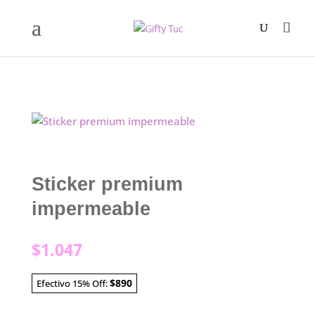
Sticker premium
impermeable
$
1.047
$890
Efectivo 15% Off: