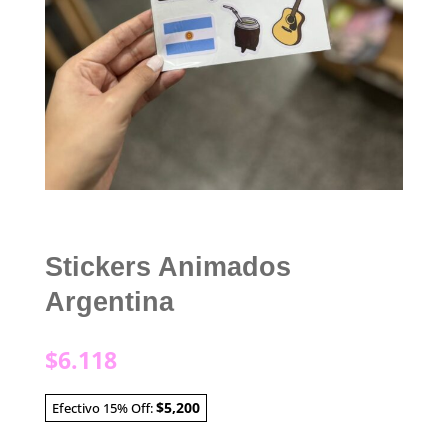
Stickers Animados
Argentina
$
6.118
$5,200
Efectivo 15% Off: