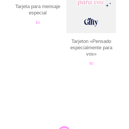
Tarjeta para mensaje
especial
$
0
Tarjeton «Pensado
especialmente para
vos»
$
0