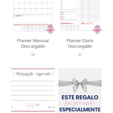
Planner Mensual
Planner Diario
Descargable
Descargable
$
0
$
0