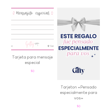
Tarjeta para mensaje
especial
$
0
Tarjeton «Pensado
especialmente para
vos»
$
0