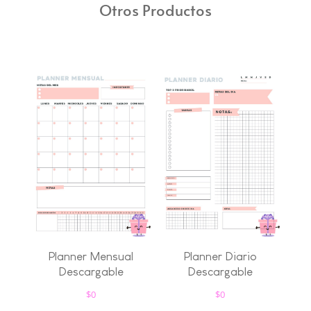
Otros Productos
Planner Mensual
Planner Diario
Descargable
Descargable
$
0
$
0