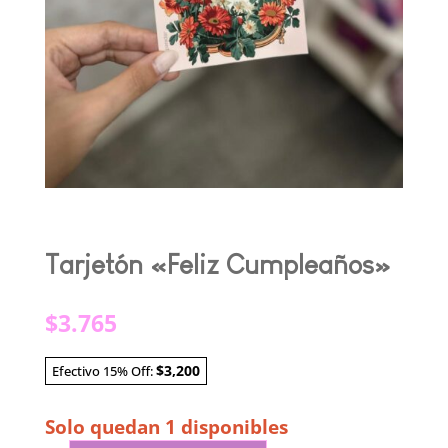
Tarjetón «Feliz Cumpleaños»
$
3.765
$3,200
Efectivo 15% Off:
Solo quedan 1 disponibles